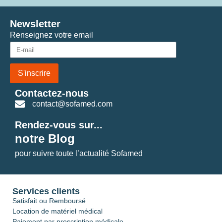
Newsletter
Renseignez votre email
S'inscrire
Contactez-nous
contact@sofamed.com
Rendez-vous sur...
notre Blog
pour suivre toute l’actualité Sofamed
Services clients
Satisfait ou Remboursé
Location de matériel médical
Paiement par prescription médicale