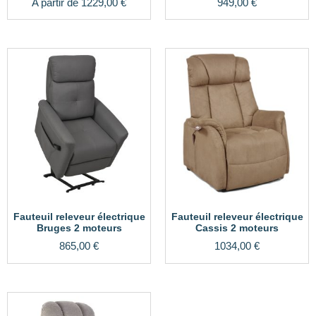
A partir de
1229,00
€
949,00
€
Fauteuil releveur électrique
Fauteuil releveur électrique
Bruges 2 moteurs
Cassis 2 moteurs
865,00
€
1034,00
€