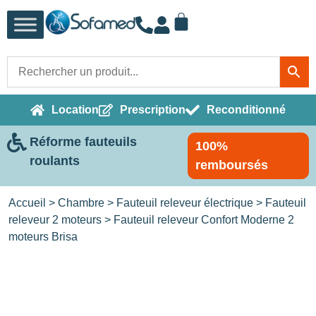
Location
Prescription
Reconditionné
Réforme fauteuils
100%
roulants
remboursés
Accueil
>
Chambre
>
Fauteuil releveur électrique
>
Fauteuil
releveur 2 moteurs
> Fauteuil releveur Confort Moderne 2
moteurs Brisa