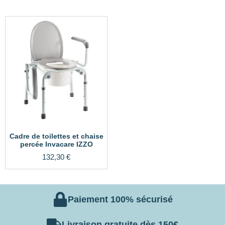
Cadre de toilettes et chaise
percée Invacare IZZO
132,30
€
Paiement 100% sécurisé
Livraison gratuite dès 150€