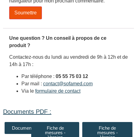
navigateur pour mon prochain commentaire.
Une question ? Un conseil à propos de ce
produit ?
Contactez-nous du lundi au vendredi de 9h à 12h et de
14h à 17h :
Par téléphone :
05 55 75 03 12
Par mail :
contact@sofamed.com
Via le
formulaire de contact
Documents PDF :
Documentation
Fiche de
Fiche de
mesures -
mesures -