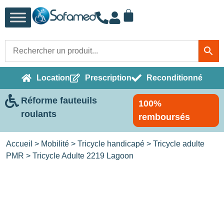
Location
Prescription
Reconditionné
Réforme fauteuils
100%
roulants
remboursés
Accueil
>
Mobilité
>
Tricycle handicapé
>
Tricycle adulte
PMR
> Tricycle Adulte 2219 Lagoon