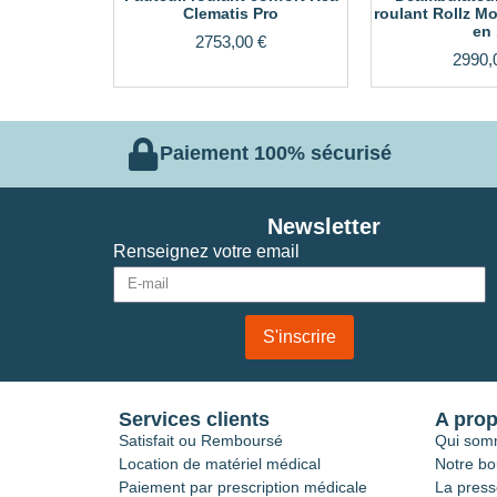
Clematis Pro
roulant Rollz Mo
en 
2753,00
€
2990,
Paiement 100% sécurisé
Newsletter
Renseignez votre email
S'inscrire
Services clients
A pro
Satisfait ou Remboursé
Qui som
Location de matériel médical
Notre bo
Paiement par prescription médicale
La press