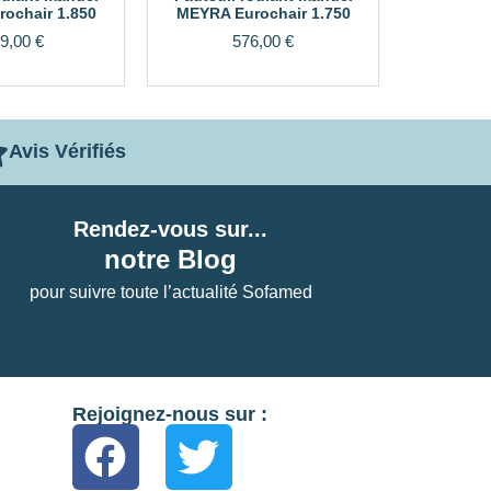
ochair 1.850
MEYRA Eurochair 1.750
9,00
€
576,00
€
Avis Vérifiés
Rendez-vous sur...
notre Blog
pour suivre toute l’actualité Sofamed
Rejoignez-nous sur :