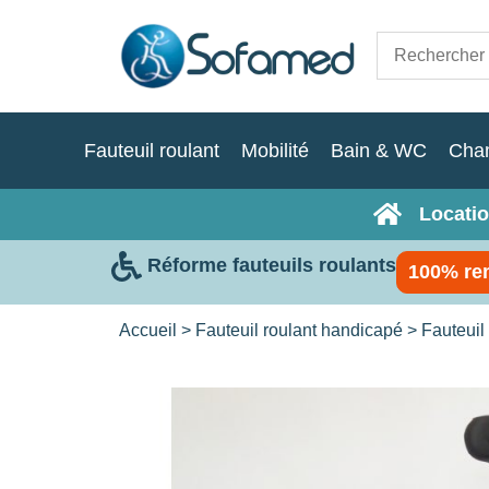
Fauteuil roulant
Mobilité
Bain & WC
Cha
Locatio
Réforme fauteuils roulants
100% re
Accueil
>
Fauteuil roulant handicapé
>
Fauteuil