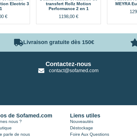
tion Electric 3
transfert Rollz Motion
MEYRA Eur
1
Performance 2 en 1
129
00
€
1198,00
€
Livraison gratuite dès 150€
Contactez-nous
contact@sofamed.com
pos de Sofamed.com
Liens utiles
mes nous ?
Nouveautés
utique
Déstockage
e parle de nous
Foire Aux Questions