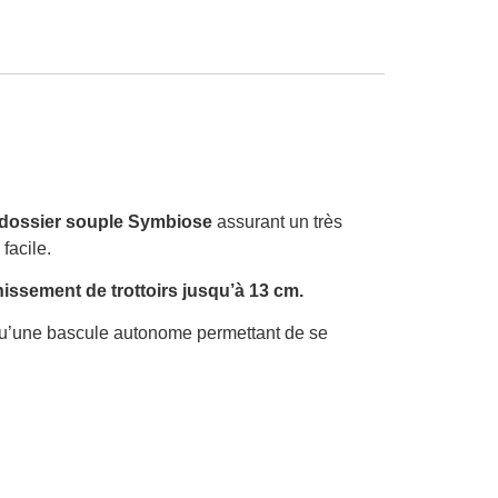
dossier souple Symbiose
assurant un très
facile.
hissement de trottoirs jusqu’à 13 cm.
i qu’une bascule autonome permettant de se