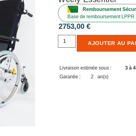
Remboursement Sécuri
Base de remboursement LPPR 
2753,00
€
AJOUTER AU PA
Livraison estimée sous :
3 à 
Garantie :
2
an(s)