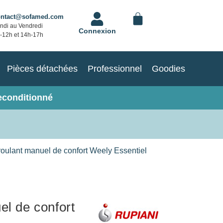
ontact@sofamed.com
ndi au Vendredi
Connexion
-12h et 14h-17h
Pièces détachées
Professionnel
Goodies
econditionné
roulant manuel de confort Weely Essentiel
el de confort