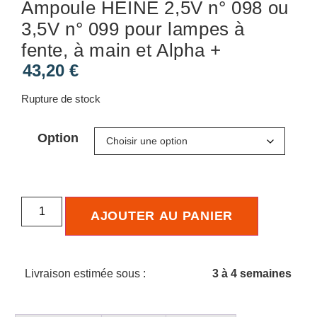
Ampoule HEINE 2,5V n° 098 ou
3,5V n° 099 pour lampes à
fente, à main et Alpha +
43,20
€
Rupture de stock
Option
AJOUTER AU PANIER
Livraison estimée sous :
3 à 4 semaines