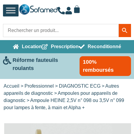
Location
Prescription
Reconditionné
Réforme fauteuils
100%
roulants
remboursés
Accueil
>
Professionnel
>
DIAGNOSTIC ECG
>
Autres
appareils de diagnostic
>
Ampoules pour appareils de
diagnostic
> Ampoule HEINE 2,5V n° 098 ou 3,5V n° 099
pour lampes à fente, à main et Alpha +