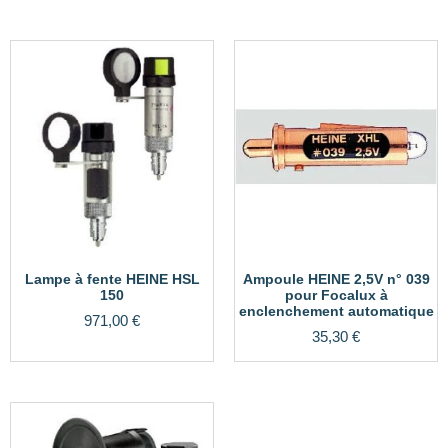
Lampe à fente HEINE HSL
Ampoule HEINE 2,5V n° 039
150
pour Focalux à
enclenchement automatique
971,00
€
35,30
€