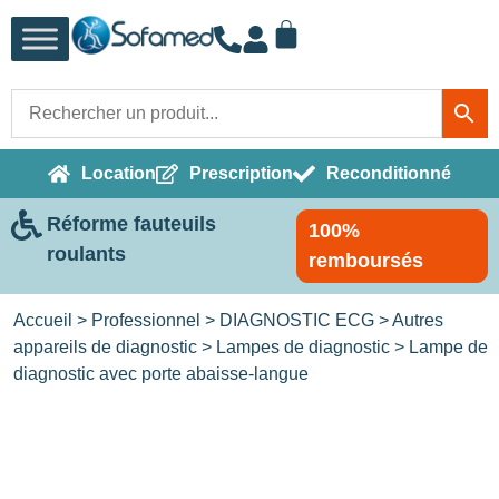
Location
Prescription
Reconditionné
Réforme fauteuils
100%
roulants
remboursés
Accueil
>
Professionnel
>
DIAGNOSTIC ECG
>
Autres
appareils de diagnostic
>
Lampes de diagnostic
> Lampe de
diagnostic avec porte abaisse-langue