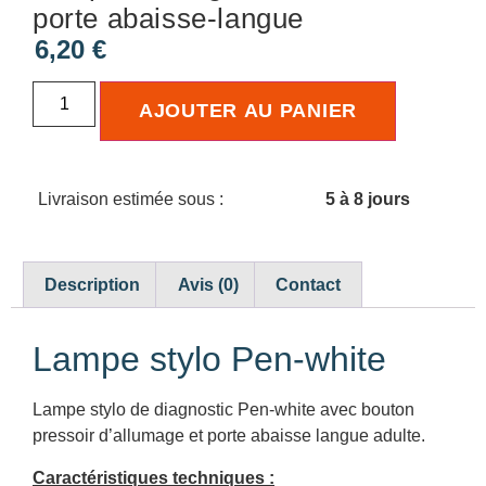
porte abaisse-langue
6,20
€
AJOUTER AU PANIER
Livraison estimée sous :
5 à 8 jours
Description
Avis (0)
Contact
Lampe stylo Pen-white
Lampe stylo de diagnostic Pen-white avec bouton
pressoir d’allumage et porte abaisse langue adulte.
Caractéristiques techniques :