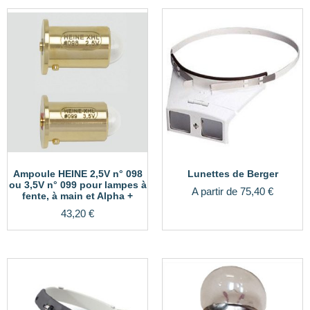
Ampoule HEINE 2,5V n° 098
Lunettes de Berger
ou 3,5V n° 099 pour lampes à
A partir de
75,40
€
fente, à main et Alpha +
43,20
€