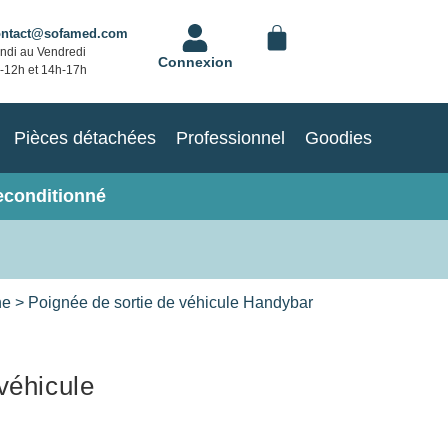
ontact@sofamed.com
ndi au Vendredi
Connexion
-12h et 14h-17h
Pièces détachées
Professionnel
Goodies
econditionné
ne
> Poignée de sortie de véhicule Handybar
véhicule