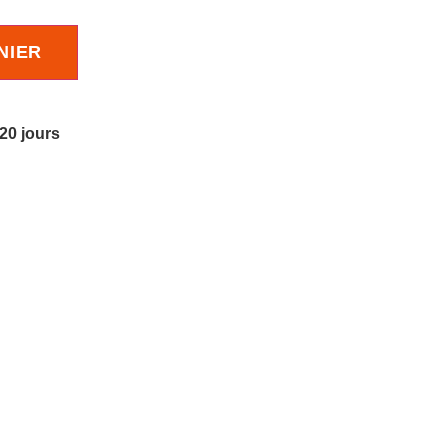
NIER
 20 jours