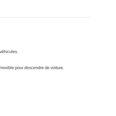
 véhicules.
t amovible pour descendre de voiture.