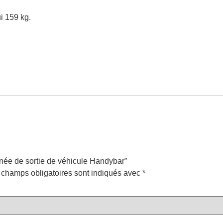
i 159 kg.
gnée de sortie de véhicule Handybar”
 champs obligatoires sont indiqués avec
*