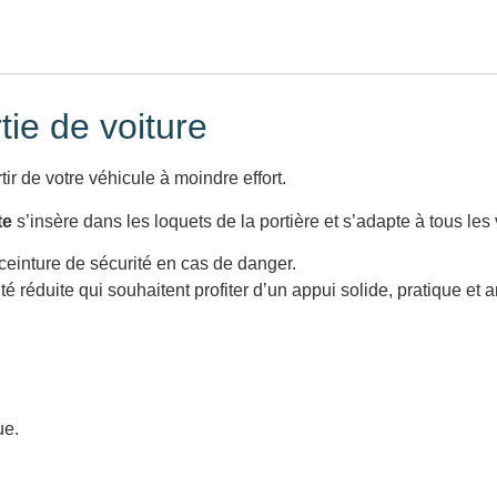
tie de voiture
ir de votre véhicule à moindre effort.
te
s’insère dans les loquets de la portière et s’adapte à tous les
einture de sécurité en cas de danger.
ité réduite qui souhaitent profiter d’un appui solide, pratique e
ue.