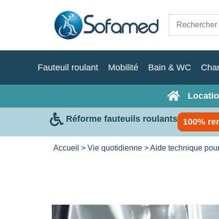
Fauteuil roulant
Mobilité
Bain & WC
Cha
Locatio
Réforme fauteuils roulants
100% re
Accueil
>
Vie quotidienne
>
Aide technique pou