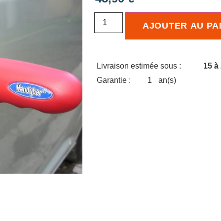
AJOUTER AU PA
Livraison estimée sous :
15 à
Garantie :
1
an(s)