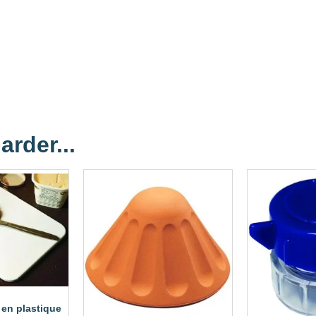
arder...
 en plastique