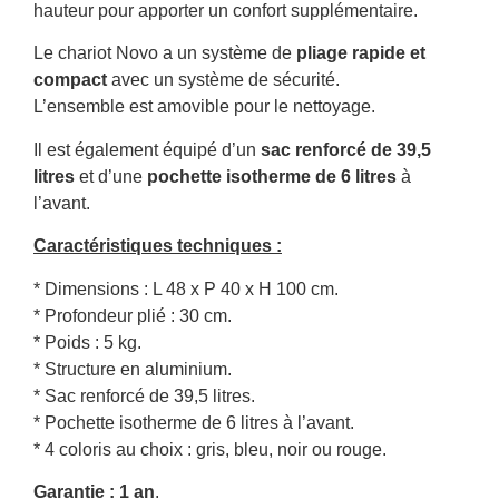
hauteur pour apporter un confort supplémentaire.
Le chariot Novo a un système de
pliage rapide et
compact
avec un système de sécurité.
L’ensemble est amovible pour le nettoyage.
Il est également équipé d’un
sac renforcé de 39,5
litres
et d’une
pochette isotherme de 6 litres
à
l’avant.
Caractéristiques techniques :
* Dimensions : L 48 x P 40 x H 100 cm.
* Profondeur plié : 30 cm.
* Poids : 5 kg.
* Structure en aluminium.
* Sac renforcé de 39,5 litres.
* Pochette isotherme de 6 litres à l’avant.
* 4 coloris au choix : gris, bleu, noir ou rouge.
Garantie : 1 an
.