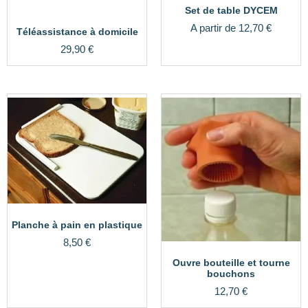
Set de table DYCEM
A partir de
12,70
€
Téléassistance à domicile
29,90
€
Planche à pain en plastique
8,50
€
Ouvre bouteille et tourne
bouchons
12,70
€