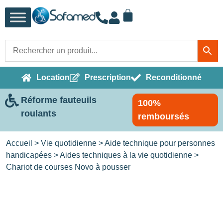
Location
Prescription
Reconditionné
Réforme fauteuils
100%
roulants
remboursés
Accueil
>
Vie quotidienne
>
Aide technique pour personnes
handicapées
>
Aides techniques à la vie quotidienne
>
Chariot de courses Novo à pousser