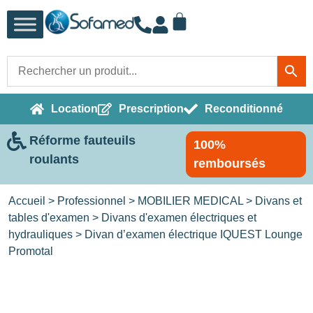
Location
Prescription
Reconditionné
Réforme fauteuils
100%
roulants
remboursés
Accueil
>
Professionnel
>
MOBILIER MEDICAL
>
Divans et
tables d'examen
>
Divans d'examen électriques et
hydrauliques
> Divan d’examen électrique IQUEST Lounge
Promotal