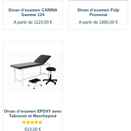
Divan d’examen CARINA
Divan d’examen Fidji
Gamme 124
Promotal
A partir de
1119,00
€
A partir de
1880,00
€
Divan d’examen EPOXY avec
Tabouret et Marchepied
Note
619,00
€