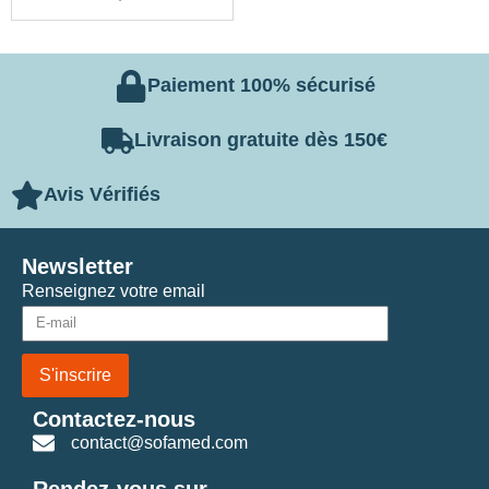
5.00
sur 5
Paiement 100% sécurisé
Livraison gratuite dès 150€
Avis Vérifiés
Newsletter
Renseignez votre email
S'inscrire
Contactez-nous
contact@sofamed.com
Rendez-vous sur...