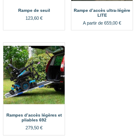
Rampe de seuil
Rampe d’accès ultra-légère
LITE
123,60
€
A partir de
659,00
€
Rampes d’accès légères et
pliables 692
279,50
€