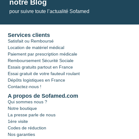
notre Blog
pour suivre toute l’actualité Sofamed
Services clients
Satisfait ou Remboursé
Location de matériel médical
Paiement par prescription médicale
Remboursement Sécurité Sociale
Essais gratuits partout en France
Essai gratuit de votre fauteuil roulant
Dépôts logistiques en France
Contactez-nous !
A propos de Sofamed.com
Qui sommes nous ?
Notre boutique
La presse parle de nous
1ère visite
Codes de réduction
Nos garanties