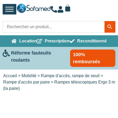
Location
Prescription
Reconditionné
Réforme fauteuils
100%
roulants
remboursés
Accueil
>
Mobilité
>
Rampe d'accès, rampe de seuil
>
Rampe d'accès par paire
> Rampes télescopiques Ergo 3 m
(la paire)