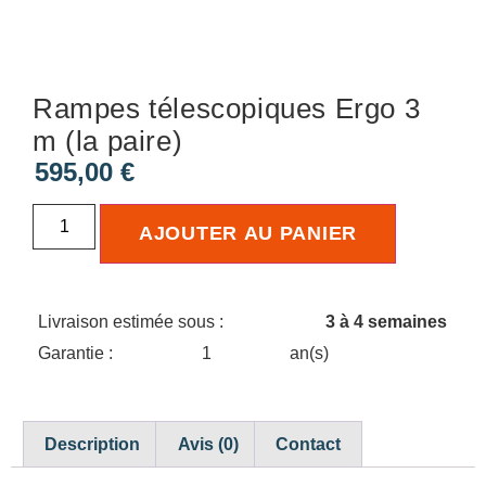
Rampes télescopiques Ergo 3
m (la paire)
595,00
€
AJOUTER AU PANIER
Livraison estimée sous :
3 à 4 semaines
Garantie :
1
an(s)
Description
Avis (0)
Contact