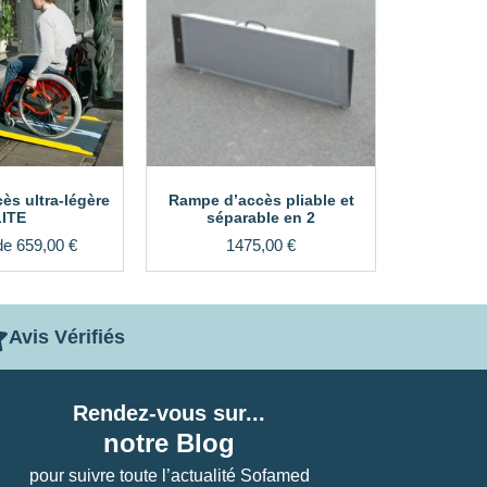
ès ultra-légère
Rampe d’accès pliable et
LITE
séparable en 2
 de
659,00
€
1475,00
€
Avis Vérifiés
Rendez-vous sur...
notre Blog
pour suivre toute l’actualité Sofamed