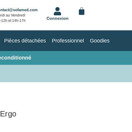
ontact@sofamed.com
ndi au Vendredi
Connexion
-12h et 14h-17h
Pièces détachées
Professionnel
Goodies
econditionné
 Ergo