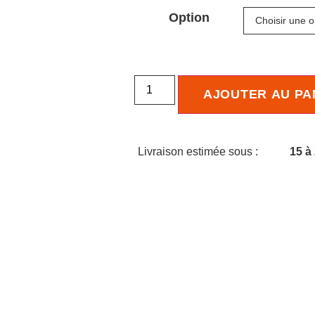
Option
AJOUTER AU PA
Livraison estimée sous :
15 à