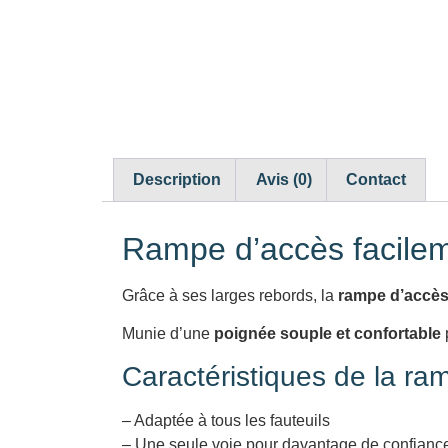
Description
Avis (0)
Contact
Rampe d’accès facilem
Grâce à ses larges rebords, la
rampe d’accès
Munie d’une
poignée souple et confortable
Caractéristiques de la ram
– Adaptée à tous les fauteuils
– Une seule voie pour davantage de confianc