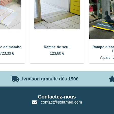
e de marche
Rampe de seuil
Rampe d’acc
723,00
€
123,60
€
A partir
Livraison gratuite dès 150€
Contactez-nous
contact@sofamed.com