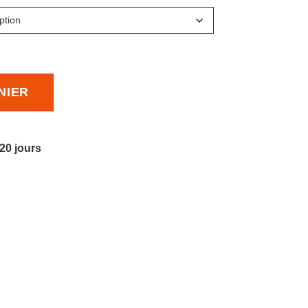
NIER
 20 jours