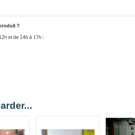
produit ?
12h et de 14h à 17h :
arder...