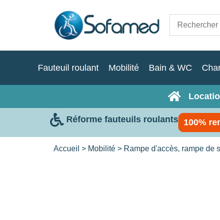
Fauteuil roulant
Mobilité
Bain & WC
Cha
Locatio
Réforme fauteuils roulants
100% re
Accueil
>
Mobilité
>
Rampe d'accès, rampe de s