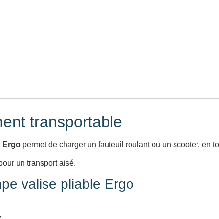
ent transportable
 Ergo
permet de charger un fauteuil roulant ou un scooter, en t
pour un transport aisé.
pe valise pliable Ergo
e