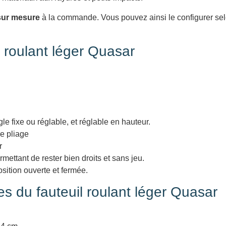
sur mesure
à la commande. Vous pouvez ainsi le configurer selo
 roulant léger Quasar
e fixe ou réglable, et réglable en hauteur.
e pliage
r
mettant de rester bien droits et sans jeu.
sition ouverte et fermée.
es du fauteuil roulant léger Quasar