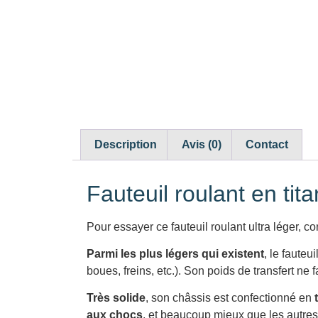
Description
Avis (0)
Contact
Fauteuil roulant en tita
Pour essayer ce fauteuil roulant ultra léger, 
Parmi les plus légers qui existent
, le faute
boues, freins, etc.). Son poids de transfert ne 
Très solide
, son châssis est confectionné en
aux chocs
, et beaucoup mieux que les autres