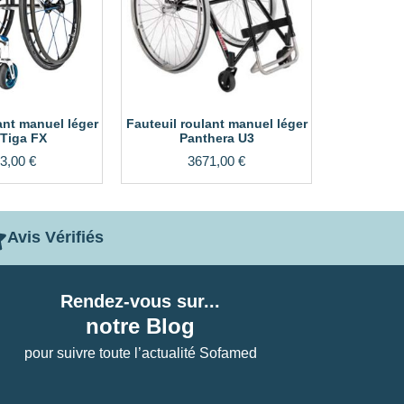
ant manuel léger
Fauteuil roulant manuel léger
Tiga FX
Panthera U3
3,00
€
3671,00
€
Avis Vérifiés
Rendez-vous sur...
notre Blog
pour suivre toute l’actualité Sofamed