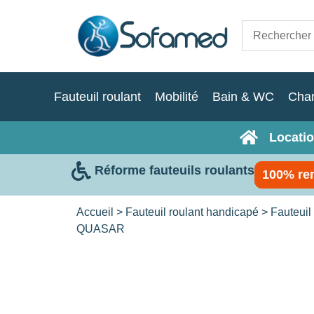
Fauteuil roulant
Mobilité
Bain & WC
Cha
Locatio
Réforme fauteuils roulants
100% re
Accueil
>
Fauteuil roulant handicapé
>
Fauteuil 
QUASAR