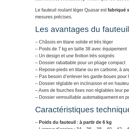
Le fauteuil roulant léger Quasar est
fabriqué 
mesures précises.
Les avantages du fauteuil
– Châssis en titane solide et très léger
– Poids de 7 kg en taille 38 avec équipement
– Un design et une finition très soignés
– Dossier rabattable pour un pliage compact
– Repose-pieds en titane ou en carbone, à angl
– Pas besoin d’enlever les garde-boues pour l
– Dossier réglable en inclinaison et en hauteu
– Axes de fourches fixes non réglables leur per
– Dossier verrouillable automatiquement en po
Caractéristiques techniqu
–
Poids du fauteuil : à partir de 6 kg