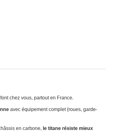
 font chez vous, partout en France.
enne
avec équipement complet (roues, garde-
 châssis en carbone,
le titane résiste mieux