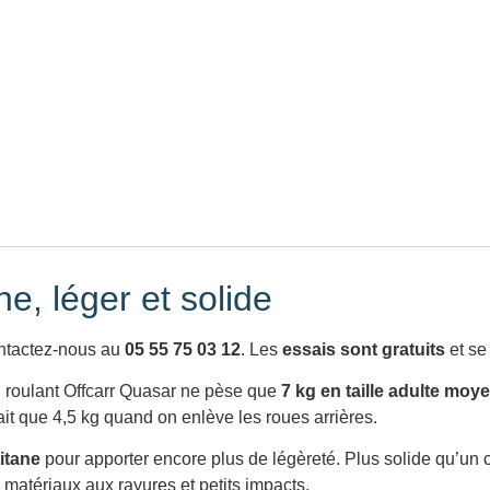
ne, léger et solide
contactez-nous au
05 55 75 03 12
. Les
essais sont gratuits
et se
uil roulant Offcarr Quasar ne pèse que
7 kg en taille adulte moy
fait que 4,5 kg quand on enlève les roues arrières.
titane
pour apporter encore plus de légèreté. Plus solide qu’un
 matériaux aux rayures et petits impacts.