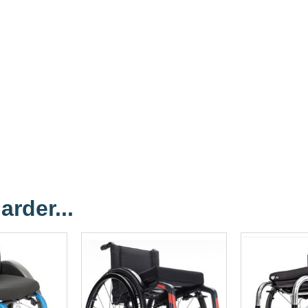
arder...