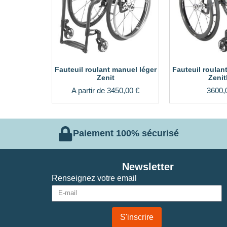
Fauteuil roulant manuel léger
Fauteuil roulan
Zenit
Zenit
A partir de
3450,00
€
3600,
Paiement 100% sécurisé
Newsletter
Renseignez votre email
S'inscrire