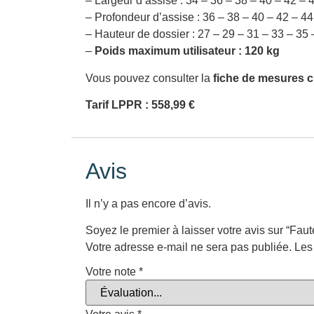
– Largeur d’assise : 34 – 36 – 38 – 40 – 42 – 
– Profondeur d’assise : 36 – 38 – 40 – 42 – 4
– Hauteur de dossier : 27 – 29 – 31 – 33 – 35
–
Poids maximum utilisateur : 120 kg
Vous pouvez consulter la
fiche de mesures 
Tarif LPPR : 558,99 €
Avis
Il n’y a pas encore d’avis.
Soyez le premier à laisser votre avis sur “Faut
Votre adresse e-mail ne sera pas publiée.
Les
Votre note
*