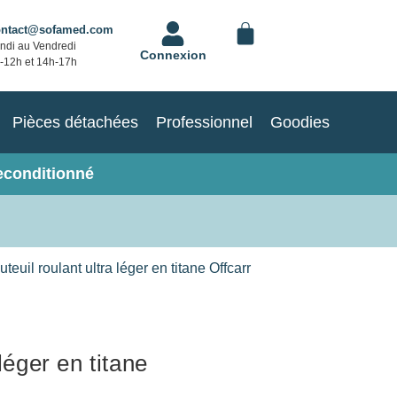
ontact@sofamed.com
ndi au Vendredi
Connexion
-12h et 14h-17h
Pièces détachées
Professionnel
Goodies
econditionné
teuil roulant ultra léger en titane Offcarr
léger en titane