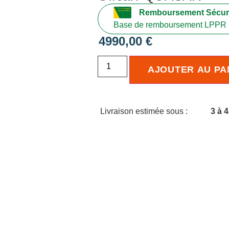
Remboursement Sécuri
Base de remboursement LPPR 
4990,00
€
AJOUTER AU PA
Livraison estimée sous :
3 à 