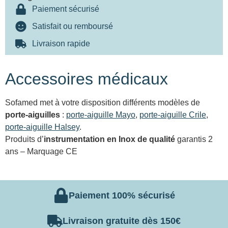
Paiement sécurisé
Satisfait ou remboursé
Livraison rapide
Accessoires médicaux
Sofamed met à votre disposition différents modèles de
porte-aiguilles
:
porte-aiguille Mayo
,
porte-aiguille Crile
,
porte-aiguille Halsey
.
Produits d’
instrumentation en Inox de qualité
garantis 2
ans – Marquage CE
Paiement 100% sécurisé
Livraison gratuite dès 150€