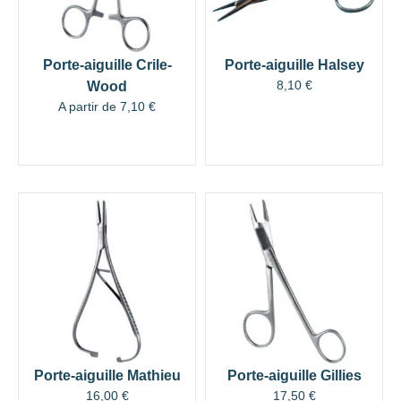
Porte-aiguille Crile-
Porte-aiguille Halsey
8,10
€
Wood
A partir de
7,10
€
Porte-aiguille Mathieu
Porte-aiguille Gillies
16,00
€
17,50
€