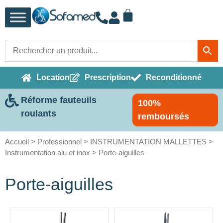
Location
Prescription
Reconditionné
Réforme fauteuils
100%
roulants
remboursés
Accueil
>
Professionnel
>
INSTRUMENTATION MALLETTES
>
Instrumentation alu et inox
> Porte-aiguilles
Porte-aiguilles