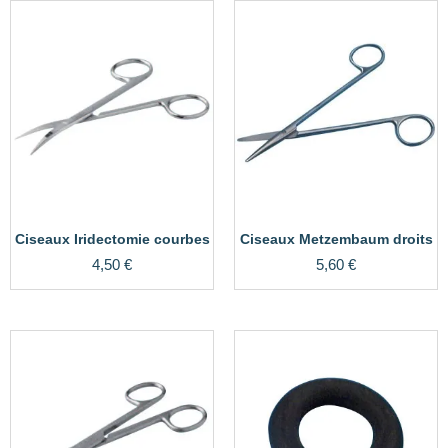
Ciseaux Iridectomie courbes
Ciseaux Metzembaum droits
4,50
€
5,60
€