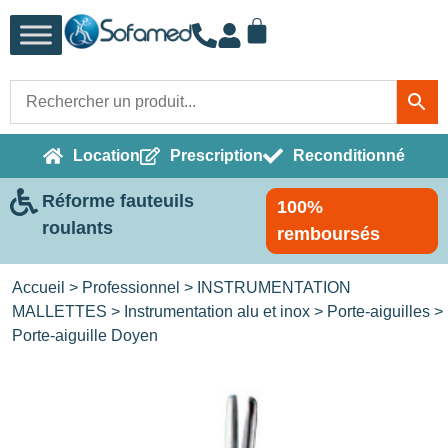
Location
Prescription
Reconditionné
Réforme fauteuils
100%
roulants
remboursés
Accueil
>
Professionnel
>
INSTRUMENTATION
MALLETTES
>
Instrumentation alu et inox
>
Porte-aiguilles
>
Porte-aiguille Doyen