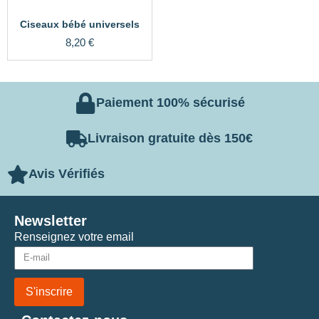
Ciseaux bébé universels
8,20
€
Paiement 100% sécurisé
Livraison gratuite dès 150€
Avis Vérifiés
Newsletter
Renseignez votre email
S'inscrire