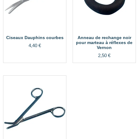
Ciseaux Dauphins courbes
Anneau de rechange noir
pour marteau à réflexes de
4,40
€
Vernon
2,50
€