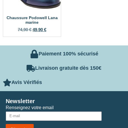
Chaussure Podowell Lana
marine
74,90
€
49,90
€
Paiement 100% sécurisé
Livraison gratuite dès 150€
Avis Vérifiés
Newsletter
Renseignez votre email