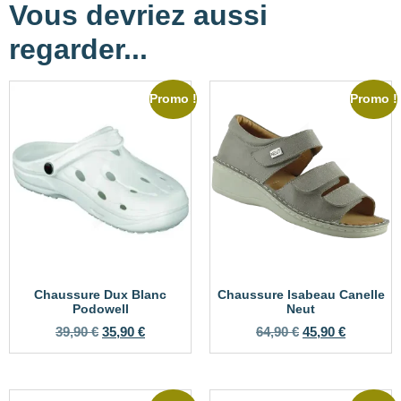
Vous devriez aussi
regarder...
Promo !
Promo !
Chaussure Dux Blanc
Chaussure Isabeau Canelle
Podowell
Neut
39,90
€
35,90
€
64,90
€
45,90
€