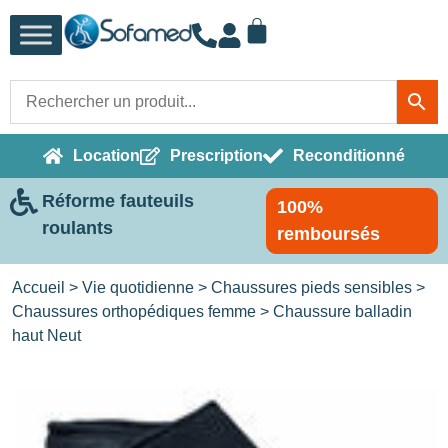
Location
Prescription
Reconditionné
Réforme fauteuils
100%
roulants
remboursés
Accueil
>
Vie quotidienne
>
Chaussures pieds sensibles
>
Chaussures orthopédiques femme
> Chaussure balladin
haut Neut