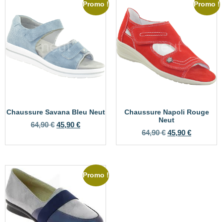
Promo !
Promo !
Chaussure Savana Bleu Neut
Chaussure Napoli Rouge
Neut
64,90
€
45,90
€
64,90
€
45,90
€
Promo !