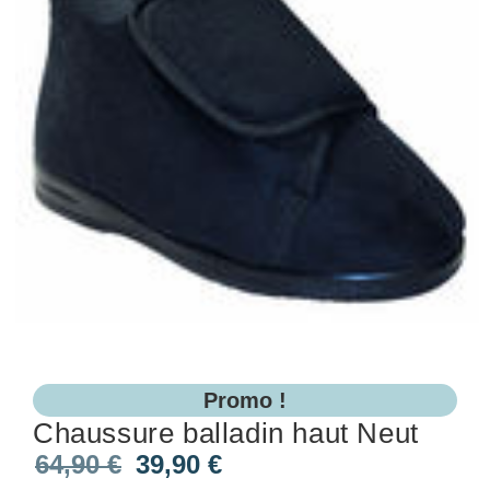
Promo !
Chaussure balladin haut Neut
64,90
€
39,90
€