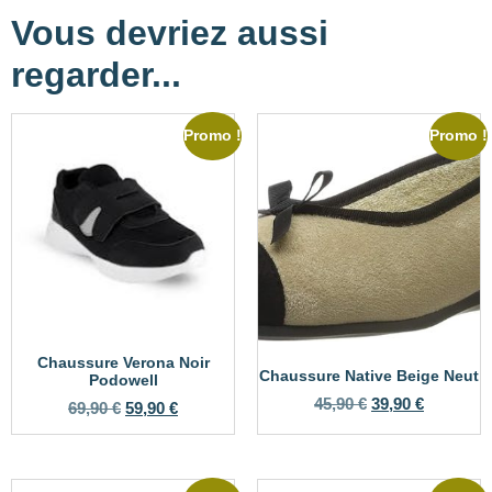
Vous devriez aussi
regarder...
Promo !
Promo !
Chaussure Verona Noir
Chaussure Native Beige Neut
Podowell
45,90
€
39,90
€
69,90
€
59,90
€