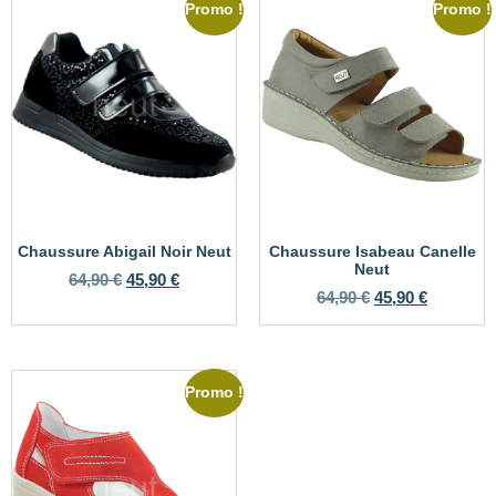
Promo !
Promo !
Chaussure Abigail Noir Neut
Chaussure Isabeau Canelle
Neut
64,90
€
45,90
€
64,90
€
45,90
€
Promo !