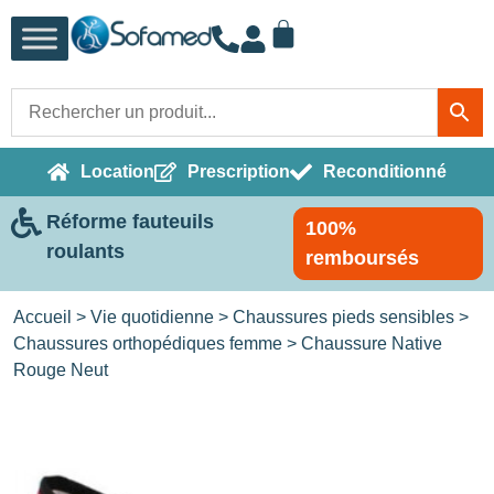
Location
Prescription
Reconditionné
Réforme fauteuils
100%
roulants
remboursés
Accueil
>
Vie quotidienne
>
Chaussures pieds sensibles
>
Chaussures orthopédiques femme
> Chaussure Native
Rouge Neut