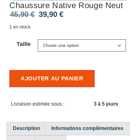
Chaussure Native Rouge Neut
45,90
€
39,90
€
1 en stock
Taille
AJOUTER AU PANIER
Livraison estimée sous :
3 à 5 jours
Description
Informations complémentaires