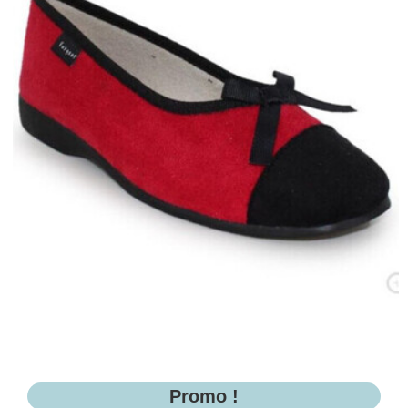
Promo !