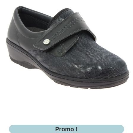
Promo !