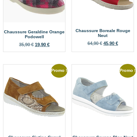
Chaussure Boreale Rouge
Chaussure Geraldine Orange
Neut
Podowell
64,90
€
45,90
€
35,90
€
19,90
€
Promo !
Promo !