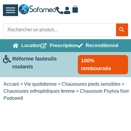
Location
Prescription
Reconditionné
Réforme fauteuils
100%
roulants
remboursés
Accueil
>
Vie quotidienne
>
Chaussures pieds sensibles
>
Chaussures orthopédiques femme
> Chaussure Psylvia Noir
Podowell