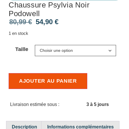
Chaussure Psylvia Noir
Podowell
80,99
€
54,90
€
1 en stock
Taille
AJOUTER AU PANIER
Livraison estimée sous :
3 à 5 jours
Description
Informations complémentaires