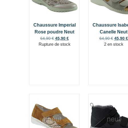
Chaussure Imperial
Chaussure Isab
Rose poudre Neut
Canelle Neut
64,90
€
45,90
€
64,90
€
45,90
€
Rupture de stock
2 en stock