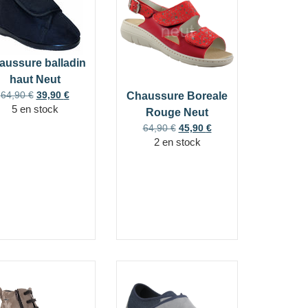
aussure balladin
haut Neut
64,90
€
39,90
€
Chaussure Boreale
5 en stock
Rouge Neut
64,90
€
45,90
€
2 en stock