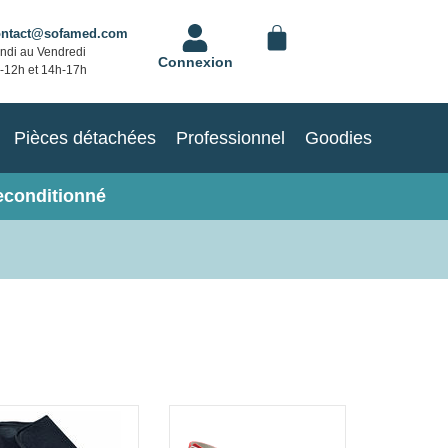
ontact@sofamed.com
ndi au Vendredi
Connexion
-12h et 14h-17h
Pièces détachées
Professionnel
Goodies
econditionné