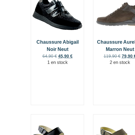
Chaussure Abigail
Chaussure Aurel
Noir Neut
Marron Neut
64,90
€
45,90
€
119,90
€
79,90
1 en stock
2 en stock