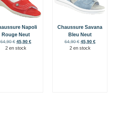
aussure Napoli
Chaussure Savana
Rouge Neut
Bleu Neut
64,90
€
45,90
€
64,90
€
45,90
€
2 en stock
2 en stock