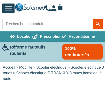
Location
Prescription
Reconditionné
Réforme fauteuils
100%
roulants
remboursés
Accueil
>
Mobilité
>
Scooter électrique
>
Scooter électrique 3
roues
> Scooter électrique E-TRANKLY 3 roues homologué
route