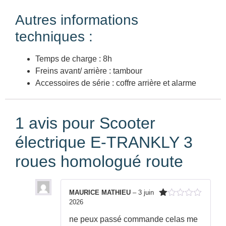
Autres informations
techniques :
Temps de charge : 8h
Freins avant/ arrière : tambour
Accessoires de série : coffre arrière et alarme
1 avis pour
Scooter
électrique E-TRANKLY 3
roues homologué route
MAURICE MATHIEU
–
3 juin
2026
Note
1
ne peux passé commande celas me
sur