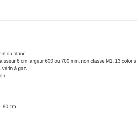
ent ou blanc.
aisseur 6 cm largeur 600 ou 700 mm, non classé M1, 13 coloris 
 vérin à gaz.
en.
 : 80 cm