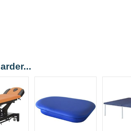
arder...