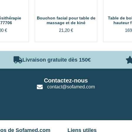
ésithérapie
Bouchon facial pour table de
Table de b
 77706
massage et de kiné
hauteur 
00
€
21,20
€
169
Livraison gratuite dès 150€
Contactez-nous
contact@sofamed.com
pos de Sofamed.com
Liens utiles