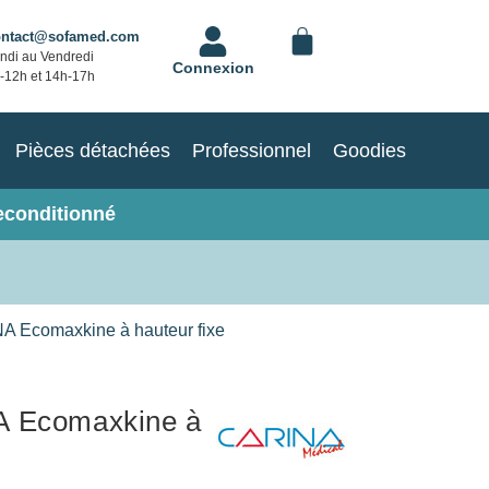
ontact@sofamed.com
ndi au Vendredi
Connexion
-12h et 14h-17h
Pièces détachées
Professionnel
Goodies
econditionné
A Ecomaxkine à hauteur fixe
A Ecomaxkine à