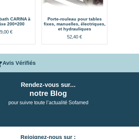
obath CARINA à
Porte-rouleau pour tables
fixe 200×200
fixes, manuelles, électriques,
et hydrauliques
9,00
€
52,40
€
Avis Vérifiés
Rendez-vous sur...
notre Blog
pour suivre toute l’actualité Sofamed
Rejoignez-nous sur :