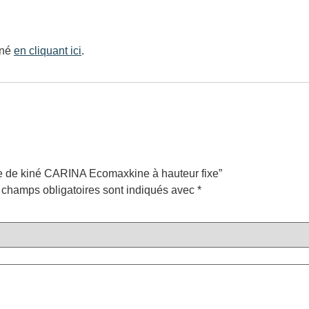
iné
en cliquant ici
.
ble de kiné CARINA Ecomaxkine à hauteur fixe”
 champs obligatoires sont indiqués avec
*