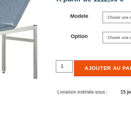
Modele
Option
AJOUTER AU PA
Livraison estimée sous :
15 j