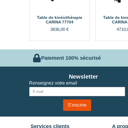
Table de kinésithérapie
Table de kin
CARINA 77704
CARINA
3836,00
€
4710,
Paiement 100% sécurisé
Newsletter
Renseignez votre email
S'inscrire
Services clients
A pro