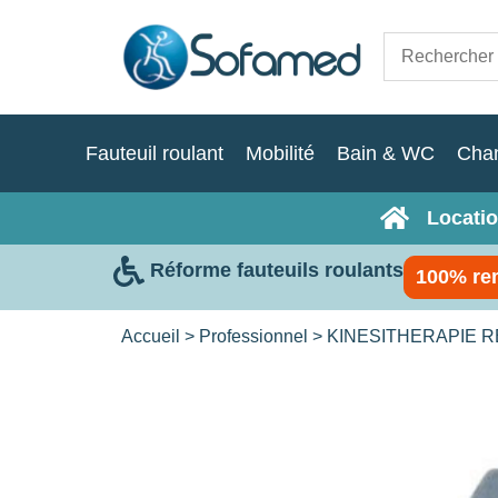
Fauteuil roulant
Mobilité
Bain & WC
Cha
Locatio
Réforme fauteuils roulants
100% re
Accueil
>
Professionnel
>
KINESITHERAPIE 