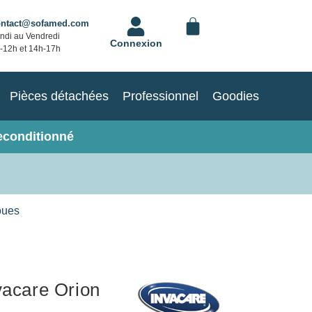
ontact@sofamed.com
ndi au Vendredi
Connexion
-12h et 14h-17h
Pièces détachées
Professionnel
Goodies
econditionné
oues
vacare Orion