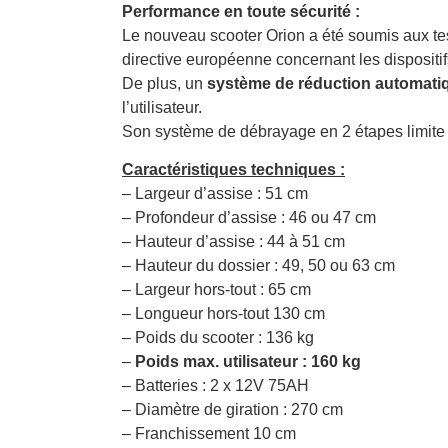
Performance en toute sécurité :
Le nouveau scooter Orion a été soumis aux te
directive européenne concernant les dispositi
De plus, un
système de réduction automatiq
l’utilisateur.
Son système de débrayage en 2 étapes limite t
Caractéristiques techniques :
– Largeur d’assise : 51 cm
– Profondeur d’assise : 46 ou 47 cm
– Hauteur d’assise : 44 à 51 cm
– Hauteur du dossier : 49, 50 ou 63 cm
– Largeur hors-tout : 65 cm
– Longueur hors-tout 130 cm
– Poids du scooter : 136 kg
–
Poids max. utilisateur : 160 kg
– Batteries : 2 x 12V 75AH
– Diamètre de giration : 270 cm
– Franchissement 10 cm