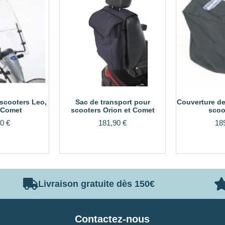
 scooters Leo,
Sac de transport pour
Couverture de
 Comet
scooters Orion et Comet
scoo
00
€
181,90
€
18
Livraison gratuite dès 150€
Contactez-nous