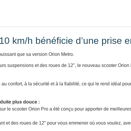
10 km/h bénéficie d’une prise 
uissant que sa version Orion Metro.
eurs suspensions et des roues de 12″, le nouveau scooter Orion P
confort, à la sécurité et à la fiabilité, ce qui le rend idéal pou
uite plus douce :
 le scooter Orion Pro a été conçu pour apporter de meilleures 
ant et des roues de 12″ pour vous emmener où vous voulez, avec 