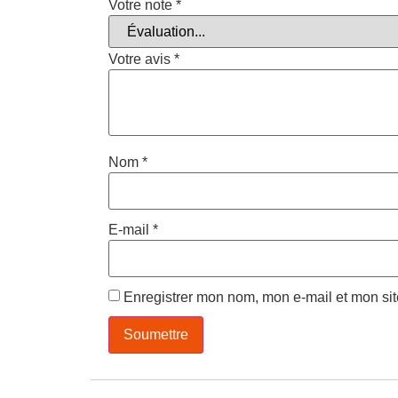
Votre note
*
Votre avis
*
Nom
*
E-mail
*
Enregistrer mon nom, mon e-mail et mon si