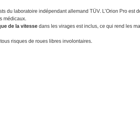
sts du laboratoire indépendant allemand TÜV. L’Orion Pro est 
fs médicaux.
ue de la vitesse
dans les virages est inclus, ce qui rend les 
ous risques de roues libres involontaires.