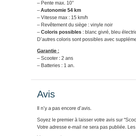
– Pente max. 10°
–
Autonomie 54 km
– Vitesse max : 15 km/h
– Revêtement du siège : vinyle noir
–
Coloris possibles
: blanc givré, bleu électr
D’autres coloris sont possibles avec supplém
Garantie :
– Scooter : 2 ans
– Batteries : 1 an.
Avis
Il n’y a pas encore d’avis.
Soyez le premier à laisser votre avis sur “Sco
Votre adresse e-mail ne sera pas publiée.
Les