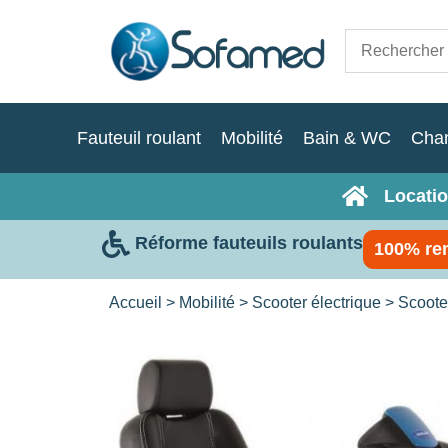
Fauteuil roulant
Mobilité
Bain & WC
Cha
Locatio
Réforme fauteuils roulants
100% re
Accueil
>
Mobilité
>
Scooter électrique
>
Scoote