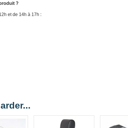
produit ?
12h et de 14h à 17h :
arder...