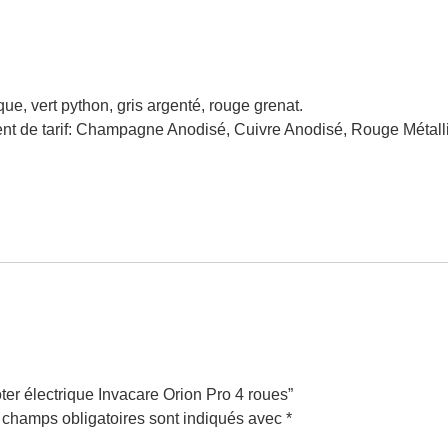
ique, vert python, gris argenté, rouge grenat.
ent de tarif: Champagne Anodisé, Cuivre Anodisé, Rouge Métal
oter électrique Invacare Orion Pro 4 roues”
 champs obligatoires sont indiqués avec
*