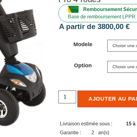
Remboursement Sécuri
Base de remboursement LPPR 
A partir de
3800,00
€
Modele
Option
AJOUTER AU PA
Livraison estimée sous :
15 à
Garantie :
2
an(s)