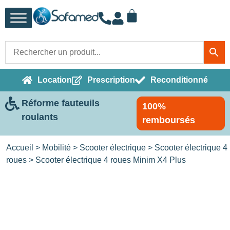
Location
Prescription
Reconditionné
Réforme fauteuils
100%
roulants
remboursés
Accueil
>
Mobilité
>
Scooter électrique
>
Scooter électrique 4
roues
> Scooter électrique 4 roues Minim X4 Plus