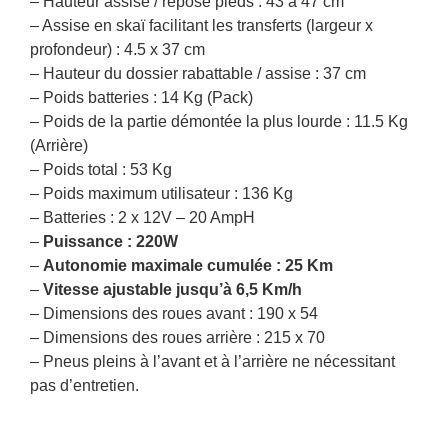
– Hauteur assise / repose pieds : 43 à 47 cm
– Assise en skaï facilitant les transferts (largeur x
profondeur) : 4.5 x 37 cm
– Hauteur du dossier rabattable / assise : 37 cm
– Poids batteries : 14 Kg (Pack)
– Poids de la partie démontée la plus lourde : 11.5 Kg
(Arrière)
– Poids total : 53 Kg
– Poids maximum utilisateur : 136 Kg
– Batteries : 2 x 12V – 20 AmpH
–
Puissance : 220W
–
Autonomie maximale cumulée : 25 Km
–
Vitesse ajustable jusqu’à 6,5 Km/h
– Dimensions des roues avant : 190 x 54
– Dimensions des roues arrière : 215 x 70
– Pneus pleins à l’avant et à l’arrière ne nécessitant
pas d’entretien.