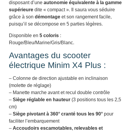
disposant d’une
autonomie équivalente à la gamme
supérieure
dite « compact ». Il saura vous séduire
grâce à son
démontage
et son rangement facile,
puisqu’il se décompose en 5 parties légères.
Disponible en
5 coloris
:
Rouge/Bleu/Marine/Gris/Blanc.
Avantages du scooter
électrique Minim X4 Plus :
– Colonne de direction ajustable en inclinaison
(molette de réglage)
– Manette marche avant et recul double contrôle
–
Siège réglable en hauteur
(3 positions tous les 2,5
cm)
–
Siège pivotant à 360° cranté tous les 90°
pour
faciliter l’embarquement
–
Accoudoirs escamotables, relevables et